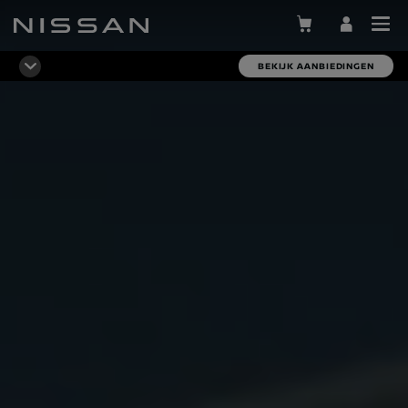
Skip
to
main
BEKIJK AANBIEDINGEN
content