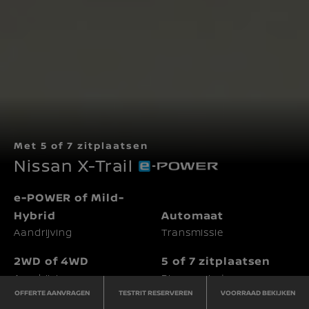
Met 5 of 7 zitplaatsen
Nissan X-Trail
e-POWER of Mild-
Hybrid
Automaat
Aandrijving
Transmissie
2WD of 4WD
5 of 7 zitplaatsen
Aandrijving
Binnenruimte
OFFERTE AANVRAGEN
TESTRIT RESERVEREN
VOORRAAD BEKIJKEN