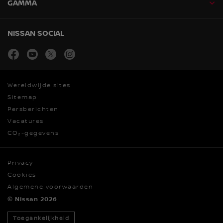
GAMMA
NISSAN SOCIAL
facebook
youtube
twitter
instagram
Wereldwijde sites
Sitemap
Persberichten
Vacatures
CO₂-gegevens
Privacy
Cookies
Algemene voorwaarden
© Nissan 2026
Toegankelijkheid