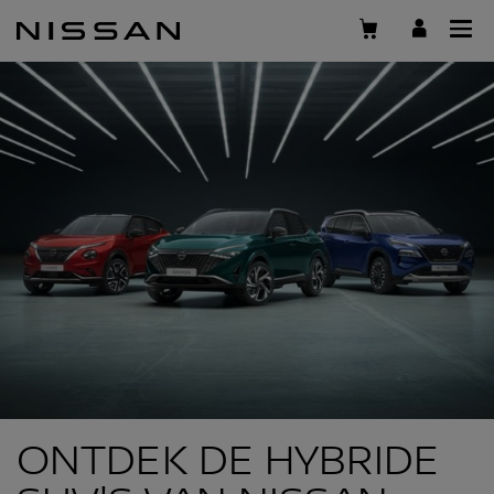
Skip
to
main
content
ONTDEK DE HYBRIDE