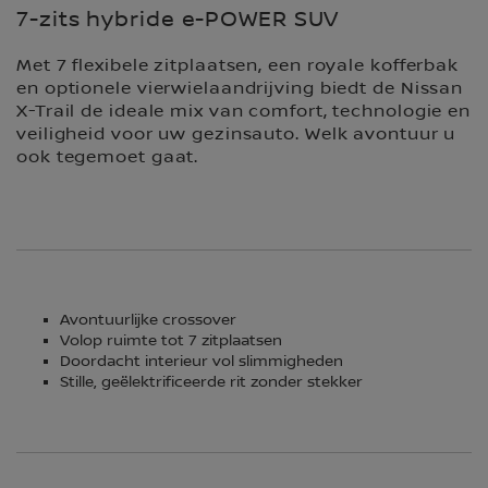
7-zits hybride e-POWER SUV
Met 7 flexibele zitplaatsen, een royale kofferbak
en optionele vierwielaandrijving biedt de Nissan
X-Trail de ideale mix van comfort, technologie en
veiligheid voor uw gezinsauto. Welk avontuur u
ook tegemoet gaat.
Avontuurlijke crossover
Volop ruimte tot 7 zitplaatsen
Doordacht interieur vol slimmigheden
Stille, geëlektrificeerde rit zonder stekker