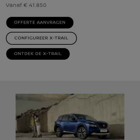
Vanaf € 41.850
OFFERTE AANVRAGEN
CONFIGUREER X-TRAIL
ONTDEK DE X-TRAIL