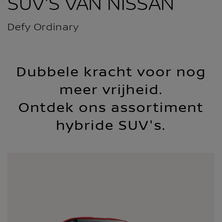
SUV'S VAN NISSAN
Defy Ordinary
Dubbele kracht voor nog
meer vrijheid.
Ontdek ons assortiment
hybride SUV's.