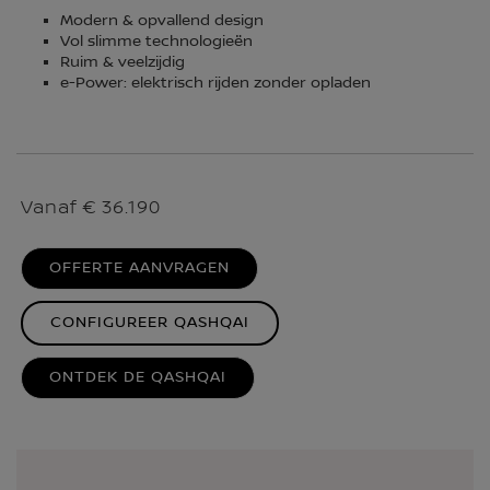
Modern & opvallend design
Vol slimme technologieën
Ruim & veelzijdig
e-Power: elektrisch rijden zonder opladen
Vanaf € 36.190
OFFERTE AANVRAGEN
CONFIGUREER QASHQAI
ONTDEK DE QASHQAI