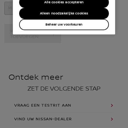
Alle cookies accepteren
Motoren
Alleen noodzakelijke cookies
Beheer uw voorkeuren
WAGEN
TOEVOEGEN
Ontdek meer
ZET DE VOLGENDE STAP
VRAAG EEN TESTRIT AAN
VIND UW NISSAN-DEALER