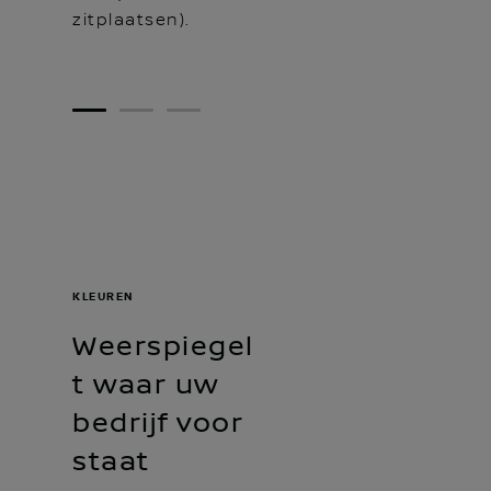
zitplaatsen).
1
2
3
KLEUREN
Weerspiegel
t waar uw
bedrijf voor
staat