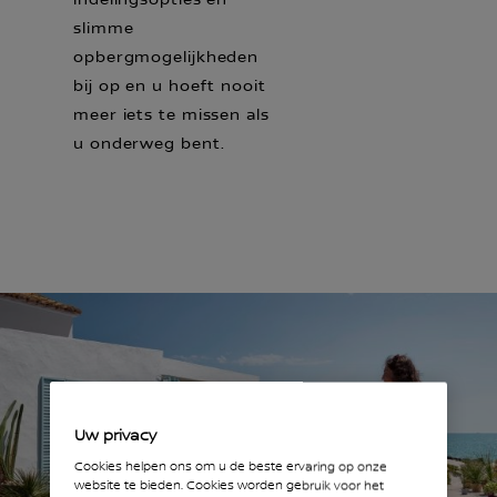
indelingsopties en
slimme
opbergmogelijkheden
bij op en u hoeft nooit
meer iets te missen als
u onderweg bent.
Uw privacy
Cookies helpen ons om u de beste ervaring op onze
website te bieden. Cookies worden gebruik voor het