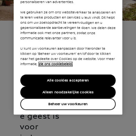
personaliseren van advertenties.
We gebruiken ze om ons websiteverkeer te analyseren en
te leren welke producten en services u leuk vindt. Dit helpt
ons om uw zoekopdracht te vereenvoudigen en u
gepersonaliseerde aanbevelingen te doen. We delen deze
informatie ook met onze partners, zodat onze
communicatie relevanter voor u is.
U kunt uw voorkeuren aanpassen door hieronder te
klikken op “Beheer uw voorkeuren” en/of door te klikken
naar het gedeelte over Cookies op de website. Voor meer
informatie,
zie ons cookiebeleid.
Alle cookies accepteren
EXTERIEURDESIGN
Alleen noodzakelijke cookies
Uw
avontuurlijk
Beheer uw voorkeuren
e geest is
voor