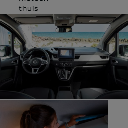
thuis