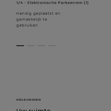
1/4 - Elektronische Parkeerrem [1]
Handig geplaatst en
gemakkelijk te
gebruiken.
1
2
3
4
VEELZIJDIGHEID