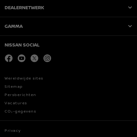
DEALERNETWERK
GAMMA
NISSAN SOCIAL
facebook
youtube
twitter
instagram
Wereldwijde sites
Sitemap
Persberichten
Vacatures
CO₂-gegevens
Privacy