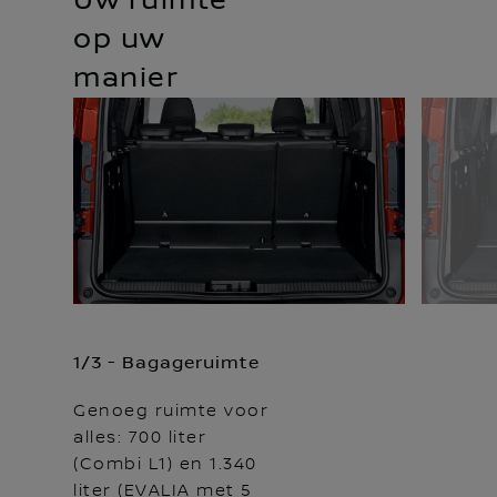
Uw ruimte
op uw
manier
1/3 - Bagageruimte
Genoeg ruimte voor
alles: 700 liter
(Combi L1) en 1.340
liter (EVALIA met 5